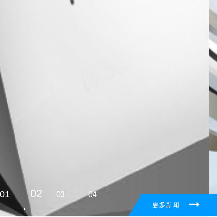
02
01
03
04
更多新闻