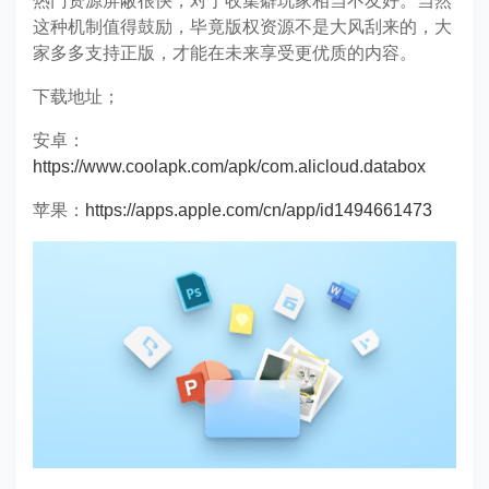
热门资源屏蔽很快，对于收集癖玩家相当不友好。当然
这种机制值得鼓励，毕竟版权资源不是大风刮来的，大
家多多支持正版，才能在未来享受更优质的内容。
下载地址；
安卓：
https://www.coolapk.com/apk/com.alicloud.databox
苹果：
https://apps.apple.com/cn/app/id1494661473