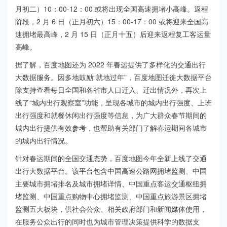
月初二）10：00-12：00 或将出现全国高速拥堵小高峰。返程
阶段，2 月 6 日（正月初六）15：00-17：00 或将迎来全国高
速拥堵最高峰，2 月 15 日（正月十五）后迎来返程复工客运量
高峰。
据了解，百度地图还为 2022 年春运提供了多样化的交通出行
大数据服务。因多地鼓励“就地过年”，百度地图迁徙大数据平台
除支持查看每日全国和各省市人口迁入、迁出情况外，再次上
线了“城内出行观察室”功能，呈现各城市的城内出行强度、上班
出行强度和就餐休闲出行强度等信息，为广大群众春节期间的
城内出行提供有效参考，也帮助有关部门了解春运期间各城市
的城内出行情况。
针对春运期间的全国交通态势，百度地图今年全新上线了交通
出行大数据平台。该平台包含中国高速公路网拥堵监测、中国
主要城市拥堵排名及城市拥堵详情、中国重点客运交通枢纽拥
堵监测、中国重点购物中心拥堵监测、中国重点旅游景区拥堵
监测五大板块，供社会公众、相关政府部门和新闻媒体使用，
在服务公众出行的同时也为城市管理决策提供科学的数据支