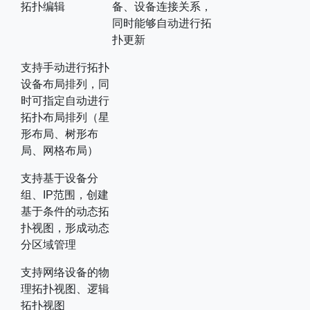
拓扑编辑
备、设备连接关系，
同时能够自动进行拓
扑更新
支持手动进行拓扑
设备布局排列，同
时可指定自动进行
拓扑布局排列（星
形布局、树形布
局、网格布局）
支持基于设备分
组、IP范围，创建
基于条件的动态拓
扑视图，形成动态
分区域管理
支持网络设备的物
理拓扑视图、逻辑
拓扑视图