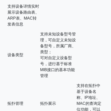
支持设备详情实时
展示设备路由表、
ARP表、MAC转
发表信息
支持未知设备型号管
理，可自定义未知设
备型号，所属厂商、
类型；
设备类型
可对自定义设备型
号，进行基于标准
MIB接口的基本功能
管理
支持在拓扑中
基于设备名
称、IP地址、
拓扑管理
拓扑展示
MAC的查询定
位功能，可以