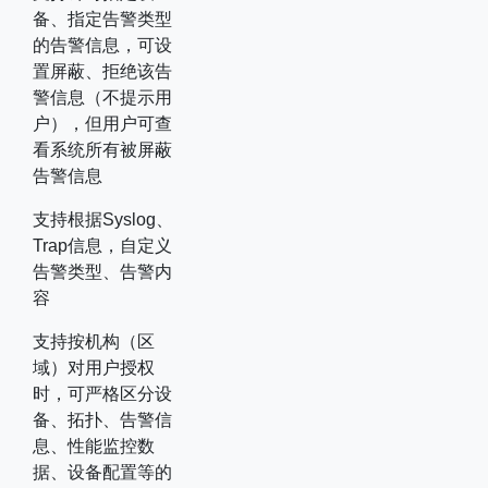
备、指定告警类型
的告警信息，可设
置屏蔽、拒绝该告
警信息（不提示用
户），但用户可查
看系统所有被屏蔽
告警信息
支持根据Syslog、
Trap信息，自定义
告警类型、告警内
容
支持按机构（区
域）对用户授权
时，可严格区分设
备、拓扑、告警信
息、性能监控数
据、设备配置等的