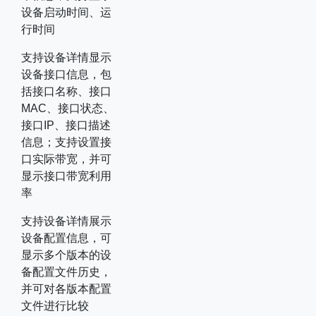
设备启动时间、运
行时间
支持设备详情显示
设备接口信息，包
括接口名称、接口
MAC、接口状态、
接口IP、接口描述
信息；支持设置接
口实际带宽，并可
显示接口带宽利用
率
支持设备详情展示
设备配置信息，可
显示多个版本的设
备配置文件历史，
并可对各版本配置
文件进行比较