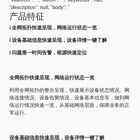
"description": null, "body": "
产品特征
l 全网拓扑快速呈现，网络运行状态一览
l 设备基础信息快速呈现，设备详情一键了解
l 问题第一时间告警，根源快速定位
全网拓扑快速呈现，网络运行状态一览
利用全网拓扑的整合呈现，快速展示设备状态情况、网
络连接情况、设备告警情况，设备基本信息等，做到网
络运行情况快速一览，从基础网络层面，保障业务的正
常运行。
设备基础信息快速呈现，设备详情一键了解