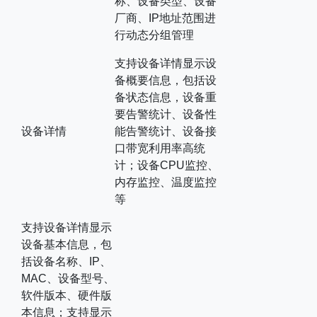
称、设备类型、设备
厂商、IP地址范围进
行动态分组管理
支持设备详情显示设
备概要信息，包括设
备状态信息，设备重
要告警统计、设备性
设备详情
能告警统计、设备接
口带宽利用率高统
计；设备CPU监控、
内存监控、温度监控
等
支持设备详情显示
设备基本信息，包
括设备名称、IP、
MAC、设备型号、
软件版本、硬件版
本信息；支持显示