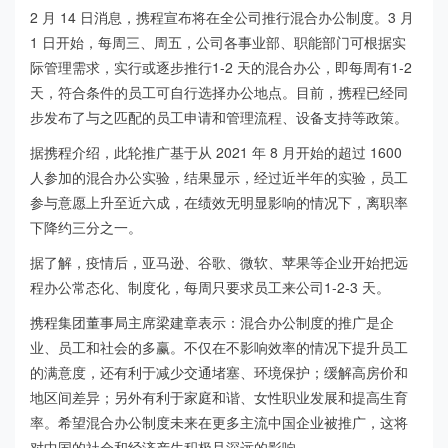
2 月 14 日消息，携程宣布将在全公司推行混合办公制度。3 月
1 日开始，每周三、周五，公司各事业部、职能部门可根据实
际管理需求，实行或逐步推行1-2 天的混合办公，即每周有1-2
天，符合条件的员工可自行选择办公地点。目前，携程已经同
步发布了与之匹配的员工申请和管理流程、设备支持等政策。
据携程介绍，此轮推广基于从 2021 年 8 月开始的超过 1600
人参加的混合办公实验，结果显示，经过近半年的实验，员工
参与意愿上升至近六成，在绩效无明显影响的情况下，离职率
下降约三分之一。
据了解，疫情后，亚马逊、谷歌、微软、苹果等企业开始把远
程办公常态化、制度化，每周只要求员工来公司1-2-3 天。
携程集团董事局主席梁建章表示：混合办公制度的推广是企
业、员工和社会的多赢。不仅在不影响效率的情况下提升员工
的满意度，还有利于减少交通堵塞、环境保护；缓解高房价和
地区间差异；另外有利于家庭和谐、女性职业发展和提高生育
率。希望混合办公制度未来在更多主流中国企业被推广，这将
对中国的社会和经济产生积极且深远的影响。