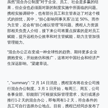
虽然“混合办公制度”对于企业、员工、社会是多赢的结
果，但企业也必须面对新的制度实施中所面临的问题。
携程实验调研中，也有部分员工和主管表达了对这个模
式的担忧，其中，“担心影响同事关系”占近 50%。而作
为主管，还会有“担心难以管理”等问题。携程人力资源
部相关负责人介绍，接下来公司将重点探索的是对员工
赋能，提升远程办公效率和对主管赋能，助力主管加强
管理能力。
“混合办公正在变成一种全球性的趋势。期待更多企业
拥抱变化，开始效仿和推广，这将对中国社会和经济产
生深远影响。”梁建章说。
", "summary": "2 月 14 日消息，携程宣布将在全公司推
行混合办公制度。3 月 1 日开始，每周三、周五，公司
各事业部、职能部门可根据实际管理需求，实行或逐步
推行1-2 天的混合办公，即每周有1-2 天，符合条件的
员工可自行选择办公地点。目前，携程已经同步发布了