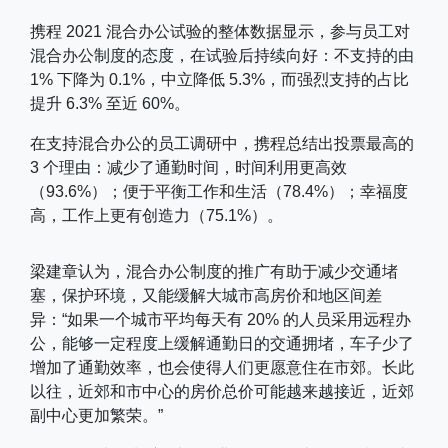
携程 2021 混合办公试验的整体数据显示，参与员工对
混合办公制度的态度，在试验后持续向好：不支持的由
1% 下降为 0.1%，中立降低 5.3%，而强烈支持的占比
提升 6.3% 至近 60%。
在支持混合办公的员工调研中，携程总结出投票最高的
3 个理由：减少了通勤时间，时间利用更高效
（93.6%）；便于平衡工作和生活（78.4%）；幸福度
高，工作上更有创造力（75.1%）。
梁建章认为，混合办公制度的推广有助于减少交通堵
塞，保护环境，又能缓解大城市高房价和地区间差
异：“如果一个城市平均每天有 20% 的人员采用远程办
公，能够一定程度上缓解通勤日的交通拥堵，车子少了
增加了通勤效率，也会使得人们更愿意住在市郊。长此
以往，近郊和市中心的房价总价可能越来越接近，近郊
副中心更加繁荣。”