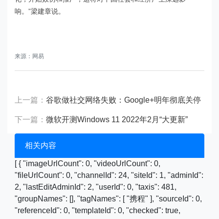
响。”梁建章说。
来源：网易
上一篇：
谷歌做社交网络失败：Google+明年彻底关停
下一篇：
微软开测Windows 11 2022年2月“大更新”
相关内容
[ { "imageUrlCount": 0, "videoUrlCount": 0,
"fileUrlCount": 0, "channelId": 24, "siteId": 1, "adminId":
2, "lastEditAdminId": 2, "userId": 0, "taxis": 481,
"groupNames": [], "tagNames": [ "携程" ], "sourceId": 0,
"referenceId": 0, "templateId": 0, "checked": true,