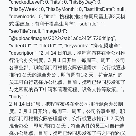
"checkedLevel": 0, "hits": 0, "hitsByDay": 0,
"hitsByWeek": 0, "hitsByMonth": 0, "lastHitsDate": null,
"downloads": 0, "title": "携程将推出每周只需上班3天模
式 梁建章：有利于提高生育率", "subTitle": "",
"seoTitle": null, "imageUrl":
"@upload/images/2022/2/ab1a6c245f17264f.jpg",
"videoUrl": "", "fileUrl": "", "keywords": "携程,梁建章",
"description": "2 月 14 日消息，携程宣布将在全公司推
行混合办公制度。3 月 1 日开始，每周三、周五，公司
各事业部、职能部门可根据实际管理需求，实行或逐步
推行1-2 天的混合办公，即每周有1-2 天，符合条件的
员工可自行选择办公地点。目前，携程已经同步发布了
与之匹配的员工申请和管理流程、设备支持等政策。",
"body": "
2 月 14 日消息，携程宣布将在全公司推行混合办公制
度。3 月 1 日开始，每周三、周五，公司各事业部、职
能部门可根据实际管理需求，实行或逐步推行1-2 天的
混合办公，即每周有1-2 天，符合条件的员工可自行选
择办公地点。目前，携程已经同步发布了与之匹配的员